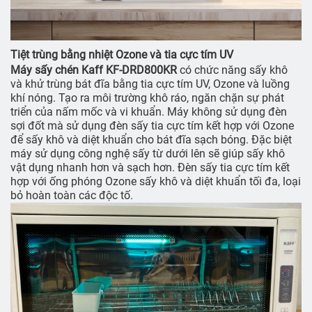
Tiệt trùng bằng nhiệt Ozone và tia cực tím UV
Máy sấy chén Kaff KF-DRD800KR
có chức năng sấy khô
và khử trùng bát đĩa bằng tia cực tím UV, Ozone và luồng
khí nóng. Tạo ra môi trường khô ráo, ngăn chặn sự phát
triển của nấm mốc và vi khuẩn. Máy không sử dụng đèn
sợi đốt mà sử dụng đèn sấy tia cực tím kết hợp với Ozone
để sấy khô và diệt khuẩn cho bát đĩa sạch bóng. Đặc biệt
máy sử dụng công nghệ sấy từ dưới lên sẽ giúp sấy khô
vật dụng nhanh hơn và sạch hơn. Đèn sấy tia cực tím kết
hợp với ống phóng Ozone sấy khô và diệt khuẩn tối đa, loại
bỏ hoàn toàn các độc tố.