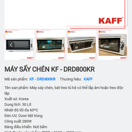
MÁY SẤY CHÉN KF - DRD800KR
Mã sản phẩm:
KF - DRD800KR
Thương hiệu:
KAFF
Tên san phẩm: Máy sáy chén, bát treo tủ kệ có thể lắp âm hoặc treo độc
lập
Xuất xứ: Korea
Dung tích: 50 Lít
Nhiệt độ tối đa 60ºC
Đèn UV, Ozon tiệt trùng
Công suất 280W
Bảng điều khiển: Nút bấm