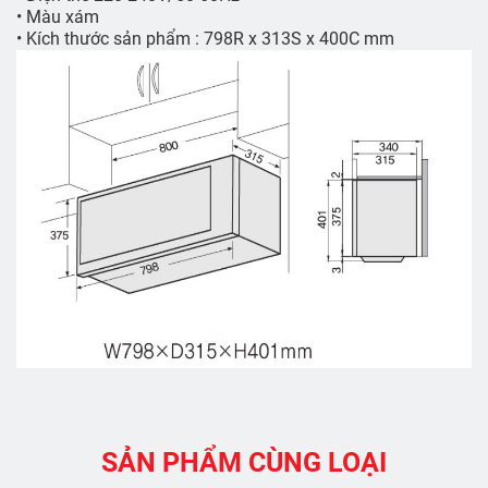
• Màu xám
• Kích thước sản phẩm : 798R x 313S x 400C mm
SẢN PHẨM CÙNG LOẠI