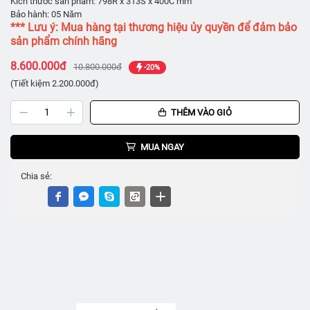
Kích thước sản phẩm: 798R x 313S x 400C mm
Bảo hành: 05 Năm
*** Lưu ý: Mua hàng tại thương hiệu ủy quyền để đảm bảo
sản phẩm chính hãng
8.600.000đ
10.800.000đ
-20%
(Tiết kiệm 2.200.000đ)
THÊM VÀO GIỎ
MUA NGAY
Chia sẻ: