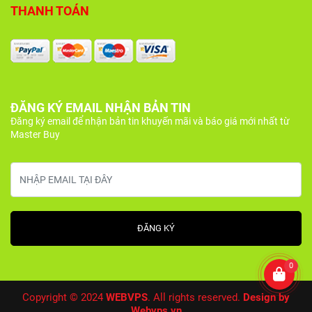
THANH TOÁN
ĐĂNG KÝ EMAIL NHẬN BẢN TIN
Đăng ký email để nhận bản tin khuyến mãi và báo giá mới nhất từ
Master Buy
0
Copyright © 2024
WEBVPS
. All rights reserved.
Design by
Webvps.vn