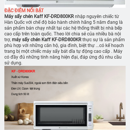
ĐẶC ĐIÊM NỔI BẬT
Máy sấy chén Kaff KF-DRD800KR
nhập nguyên chiếc từ
Hàn Quốc với chế độ bảo hành chính hãng 5 năm đang là
sản phẩm bán chạy nhất tại các hệ thống thiết bị nhà bếp
cao cấp trên toàn quốc. Theo lời chia sẻ của nhiều bà nội
trợ,
máy sấy chén Kaff KF-DRD800KR
thực sự là sản phẩm
phù hợp với những căn hộ, gia đình, biệt thự ...có kế hoạch
trang bị một chiếc máy sấy bát dĩa tự động cao cấp . Máy
có đầy đủ những tính năng hiện đại, đáp ứng đủ nhu cầu
sử dụng.