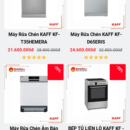
Máy Rửa Chén KAFF KF-
Máy Rửa Chén KAFF KF-
T35HEMERA
D65ERIS
21.600.000đ
24.600.000đ
28.800.000đ
32.800.000đ
-25%
-25%
Máy Rửa Chén Âm Bán
BẾP TỦ LIỀN LÒ KAFF KF -