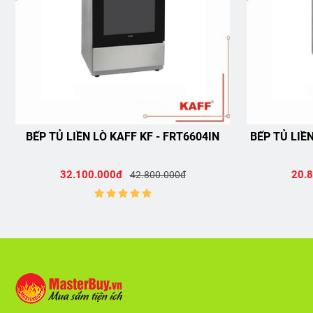
BẾP TỦ LIỀN LÒ KAFF KF - FRT6604IN
BẾP TỦ LIỀ
32.100.000đ
20.
42.800.000đ