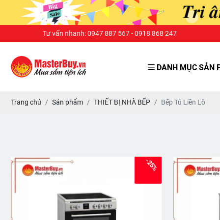
Tư vấn nhanh: 0947 887 567 - 0918 868 247
DANH MỤC SẢN 
Trang chủ
Sản phẩm
THIẾT BỊ NHÀ BẾP
Bếp Tủ Liền Lò
-25%