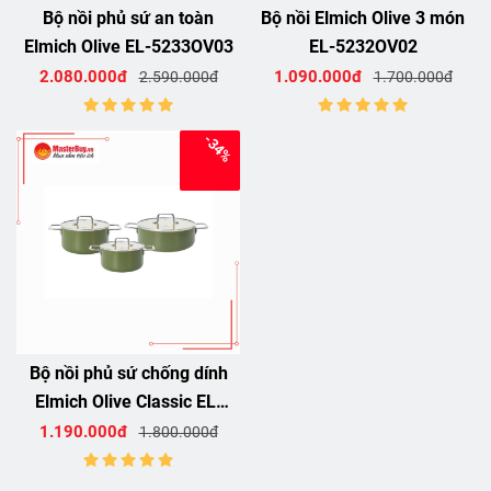
Bộ nồi phủ sứ an toàn
Bộ nồi Elmich Olive 3 món
Elmich Olive EL-5233OV03
EL-5232OV02
2.080.000đ
1.090.000đ
2.590.000đ
1.700.000đ
-34%
Bộ nồi phủ sứ chống dính
Elmich Olive Classic EL-
5231OV01
1.190.000đ
1.800.000đ