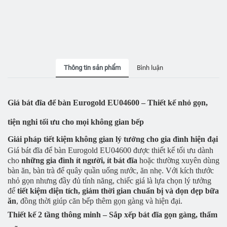
Thông tin sản phẩm
Bình luận
Giá bát đĩa để bàn Eurogold EU04600 – Thiết kế nhỏ gọn,
tiện nghi tối ưu cho mọi không gian bếp
Giải pháp tiết kiệm không gian lý tưởng cho gia đình hiện đại
Giá bát đĩa để bàn Eurogold EU04600 được thiết kế tối ưu dành
cho
những gia đình ít người, ít bát đĩa
hoặc thường xuyên dùng
bàn ăn, bàn trà để quây quần uống nước, ăn nhẹ. Với kích thước
nhỏ gọn nhưng đầy đủ tính năng, chiếc giá là lựa chọn lý tưởng
để
tiết kiệm diện tích, giảm thời gian chuẩn bị và dọn dẹp bữa
ăn
, đồng thời giúp căn bếp thêm gọn gàng và hiện đại.
Thiết kế 2 tầng thông minh – Sắp xếp bát đĩa gọn gàng, thẩm