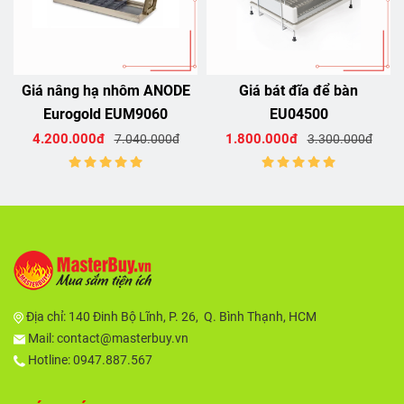
Giá nâng hạ nhôm ANODE
Giá bát đĩa để bàn
Eurogold EUM9060
EU04500
4.200.000đ
1.800.000đ
7.040.000đ
3.300.000đ
Địa chỉ:
140 Đinh Bộ Lĩnh, P. 26, Q. Bình Thạnh, HCM
Mail:
contact@masterbuy.vn
Hotline: 0947.887.567