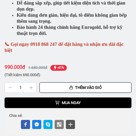
Dễ dàng sắp xếp, giúp tiết kiệm diện tích và thời gian
dọn dẹp.
Kiểu dáng đơn giản, hiện đại, tô điểm không gian bếp
thêm sang trọng.
Bảo hành 24 tháng chính hãng Eurogold, hỗ trợ kỹ
thuật trọn đời.
📞 Gọi ngay 0918 868 247 để đặt hàng và nhận ưu đãi đặc
biệt
990.000đ
1.680.000đ
-41%
(Tiết kiệm 690.000đ)
THÊM VÀO GIỎ
MUA NGAY
Chia sẻ: