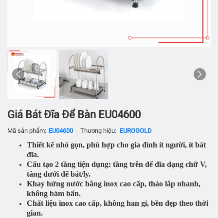
Giá Bát Đĩa Để Bàn EU04600
Mã sản phẩm:
EU04600
Thương hiệu:
EUROGOLD
Thiết kế nhỏ gọn, phù hợp cho gia đình ít người, ít bát
đĩa.
Cấu tạo 2 tầng tiện dụng: tầng trên để đĩa dạng chữ V,
tầng dưới để bát/ly.
Khay hứng nước bằng inox cao cấp, tháo lắp nhanh,
không bám bẩn.
Chất liệu inox cao cấp, không han gỉ, bền đẹp theo thời
gian.