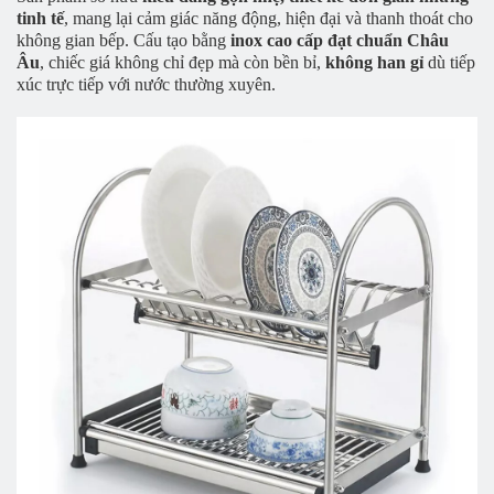
tinh tế
, mang lại cảm giác năng động, hiện đại và thanh thoát cho
không gian bếp. Cấu tạo bằng
inox cao cấp đạt chuẩn Châu
Âu
, chiếc giá không chỉ đẹp mà còn bền bỉ,
không han gỉ
dù tiếp
xúc trực tiếp với nước thường xuyên.