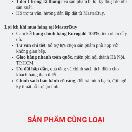
1 đổi 1 trong 12 tháng
nếu sản phẩm bị lỗi kỹ thuật do nhà
sản xuất.
Hỗ trợ tư vấn, hướng dẫn lắp đặt từ MasterBuy.
Lợi ích khi mua hàng tại MasterBuy
Cam kết
hàng chính hãng Eurogold 100%
, tem nhãn đầy
đủ.
Tư vấn chi tiết
, hỗ trợ lựa chọn sản phẩm phù hợp với
không gian bếp.
Giao hàng nhanh toàn quốc
, miễn phí nội thành Hà Nội,
TP.HCM.
Ưu đãi hấp dẫn
, quà tặng và chính sách tích điểm cho
khách hàng thân thiết.
Chính sách bảo hành rõ ràng
, đổi trả minh bạch, đội ngũ
kỹ thuật hỗ trợ tận tình.
SẢN PHẨM CÙNG LOẠI