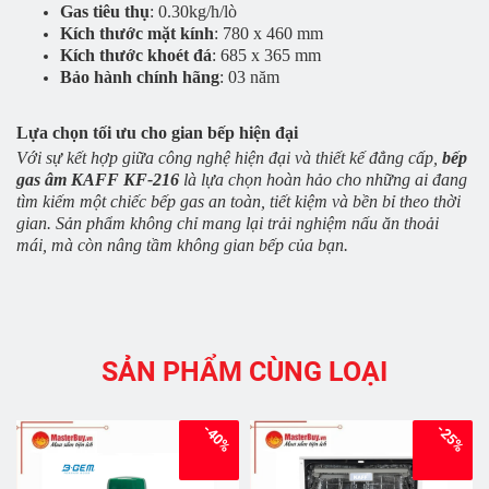
Gas tiêu thụ
: 0.30kg/h/lò
Kích thước mặt kính
: 780 x 460 mm
Kích thước khoét đá
: 685 x 365 mm
Bảo hành chính hãng
: 03 năm
Lựa chọn tối ưu cho gian bếp hiện đại
Với sự kết hợp giữa công nghệ hiện đại và thiết kế đẳng cấp,
bếp
gas âm KAFF KF-216
là lựa chọn hoàn hảo cho những ai đang
tìm kiếm một chiếc bếp gas an toàn, tiết kiệm và bền bỉ theo thời
gian. Sản phẩm không chỉ mang lại trải nghiệm nấu ăn thoải
mái, mà còn nâng tầm không gian bếp của bạn.
SẢN PHẨM CÙNG LOẠI
-40%
-25%