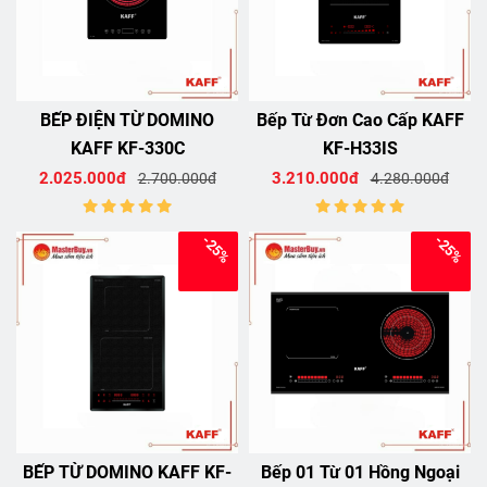
BẾP ĐIỆN TỪ DOMINO
Bếp Từ Đơn Cao Cấp KAFF
KAFF KF-330C
KF-H33IS
2.025.000đ
3.210.000đ
2.700.000đ
4.280.000đ
-25%
-25%
BẾP TỪ DOMINO KAFF KF-
Bếp 01 Từ 01 Hồng Ngoại