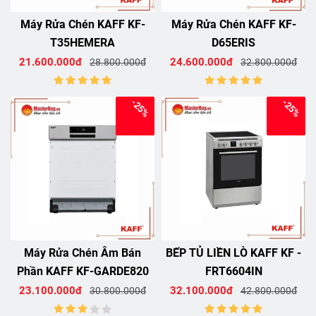
Máy Rửa Chén KAFF KF-
Máy Rửa Chén KAFF KF-
T35HEMERA
D65ERIS
21.600.000đ
24.600.000đ
28.800.000đ
32.800.000đ
-25%
-25%
Máy Rửa Chén Âm Bán
BẾP TỦ LIỀN LÒ KAFF KF -
Phần KAFF KF-GARDE820
FRT6604IN
23.100.000đ
32.100.000đ
30.800.000đ
42.800.000đ