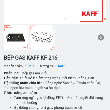
BẾP GAS KAFF KF-216
Mã sản phẩm:
KF-216
Thương hiệu:
KAFF
Phân loại:
Bếp gas âm 2 lò
Lắp đặt:
Thiết kế lắp âm sang trọng, tiết kiệm không gian
Hệ thống mâm chia lửa:
Công nghệ Sabaf – Chuẩn châu Âu,
cho ngọn lửa xanh, mạnh và ổn định
Chức năng an toàn:
Cảm ứng ngắt gas tự động FFD – An toàn tuyệt đối trong
mọi tình huống
Hệ thống chống rò rỉ gas, phòng tránh sự cố