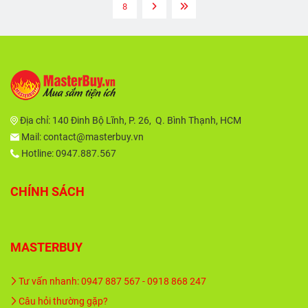
8
Địa chỉ:
140 Đinh Bộ Lĩnh, P. 26, Q. Bình Thạnh, HCM
Mail:
contact@masterbuy.vn
Hotline: 0947.887.567
CHÍNH SÁCH
MASTERBUY
Tư vấn nhanh: 0947 887 567 - 0918 868 247
Câu hỏi thường gặp?