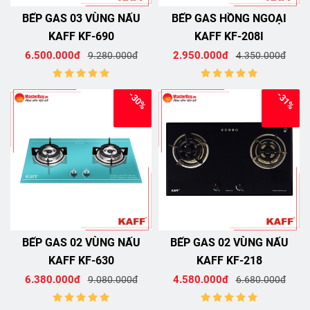
BẾP GAS 03 VÙNG NẤU
BẾP GAS HỒNG NGOẠI
KAFF KF-690
KAFF KF-208I
6.500.000đ
2.950.000đ
9.280.000đ
4.350.000đ
-30%
-31%
BẾP GAS 02 VÙNG NẤU
BẾP GAS 02 VÙNG NẤU
KAFF KF-630
KAFF KF-218
6.380.000đ
4.580.000đ
9.080.000đ
6.680.000đ