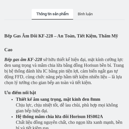
Thông tin sản phẩm
Bình luận
Bếp Gas Âm Đôi KF-228 – An Toàn, Tiết Kiệm, Thẩm Mỹ
Cao
Bếp gas âm KF-228
sở hữu thiết kế hiện đại, mặt kính cường lực
đen sang trọng và mâm chia lửa bằng đồng Horisun bền bỉ. Trang
bị hệ thống đánh lửa IC bằng pin tiện lợi, cảm biến ngắt gas tự
động FFD, cùng chức năng pép hầm tiết kiệm nhiên liệu – là lựa
chọn lý tưởng cho gian bếp an toàn và tiết kiệm.
Ưu điểm nổi bật
Thiết kế âm sang trọng, mặt kính đen 8mm
Chịu lực, chịu nhiệt tốt, dễ lau chùi, phù hợp mọi không
gian bếp hiện đại.
Hệ thống mâm chia lửa đôi Horisun HS002A
Chất liệu đồng nguyên chất, cho ngọn lửa xanh mạnh, bền
bỉ và tiết kiệm gas.