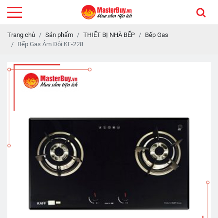
Trang chủ
Sản phẩm
THIẾT BỊ NHÀ BẾP
Bếp Gas
Bếp Gas Âm Đôi KF-228