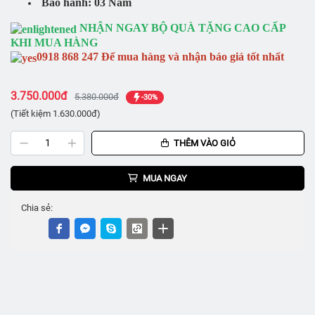
Bảo hành: 03 Năm
NHẬN NGAY BỘ QUÀ TẶNG CAO CẤP
KHI MUA HÀNG
0918 868 247 Để mua hàng và nhận báo giá tốt nhất
3.750.000đ
5.380.000đ
-30%
(Tiết kiệm 1.630.000đ)
THÊM VÀO GIỎ
MUA NGAY
Chia sẻ: