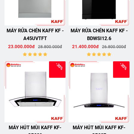
MÁY RỬA CHÉN KAFF KF -
MÁY RỬA CHÉN KAFF KF -
A45UVTFT
BDWSI12.6
23.000.000đ
21.400.000đ
28.800.000đ
26.800.000đ
-30%
-30%
MÁY HÚT MÙI KAFF KF-
MÁY HÚT MÙI KAFF KF-