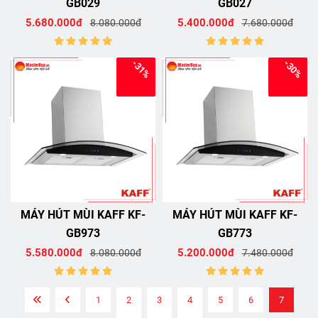
GB029
GB027
5.680.000đ
5.400.000đ
8.080.000đ
7.680.000đ
-31%
-30%
MÁY HÚT MÙI KAFF KF-
MÁY HÚT MÙI KAFF KF-
GB973
GB773
5.580.000đ
5.200.000đ
8.080.000đ
7.480.000đ
1
2
3
4
5
6
7