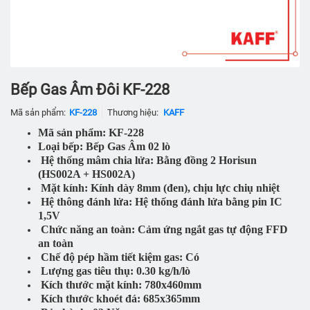
Bếp Gas Âm Đôi KF-228
Mã sản phẩm:
KF-228
Thương hiệu:
KAFF
Mã sản phẩm: KF-228
Loại bếp: Bếp Gas Âm 02 lò
Hệ thống mâm chia lửa: Bằng đồng 2 Horisun
(HS002A + HS002A)
Mặt kính: Kính dày 8mm (đen), chịu lực chiụ nhiệt
Hệ thông đánh lửa: Hệ thống đánh lửa bằng pin IC
1,5V
Chức năng an toàn: Cảm ứng ngắt gas tự động FFD
an toàn
Chế độ pép hầm tiết kiệm gas: Có
Lượng gas tiêu thụ: 0.30 kg/h/lò
Kích thước mặt kính: 780x460mm
Kích thước khoét đá: 685x365mm