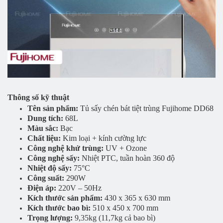
Thông số kỹ thuật
Tên sản phẩm:
Tủ sấy chén bát tiệt trùng Fujihome DD68
Dung tích:
68L
Màu sắc:
Bạc
Chất liệu:
Kim loại + kính cường lực
Công nghệ khử trùng:
UV + Ozone
Công nghệ sấy:
Nhiệt PTC, tuần hoàn 360 độ
Nhiệt độ sấy:
75°C
Công suất:
290W
Điện áp:
220V – 50Hz
Kích thước sản phẩm:
430 x 365 x 630 mm
Kích thước bao bì:
510 x 450 x 700 mm
Trọng lượng:
9,35kg (11,7kg cả bao bì)