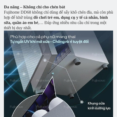
Đa năng – Không chỉ cho chén bát
Fujihome DD68 không chỉ dùng để sấy khô chén đĩa, mà còn phù
hợp để khử trùng
đồ chơi trẻ em, dụng cụ y tế cá nhân, bình
sữa, quần áo em bé
,… Đáp ứng nhiều nhu cầu chỉ trong một
thiết bị duy nhất.