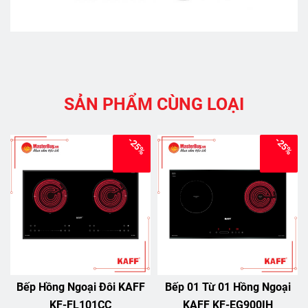
SẢN PHẨM CÙNG LOẠI
-25%
-25%
Bếp Hồng Ngoại Đôi KAFF
Bếp 01 Từ 01 Hồng Ngoại
KF-FL101CC
KAFF KF-EG900IH