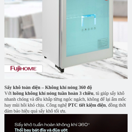
Sấy khô toàn diện – Không khí nóng 360 độ
Với
luồng không khí nóng tuần hoàn 3 chiều
, tủ giúp sấy khô
nhanh chóng và đều khắp từng ngóc ngách, không để lại ẩm mốc
hay mùi hôi khó chịu. Công nghệ
PTC tiết kiệm điện
, đồng thời
đảm bảo hiệu quả sấy khô tối ưu.