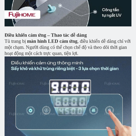
Điều khiển cảm ứng – Thao tác dễ dàng
Tủ trang bị
màn hình LED cảm ứng
, điều khiển dễ dàng chỉ với
một chạm. Người dùng có thể chọn chế độ và theo dõi thời gian
hoạt động một cách trực quan, tiện lợi.