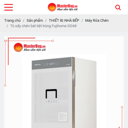
Trang chủ
Sản phẩm
THIẾT BỊ NHÀ BẾP
Máy Rửa Chén
Tủ sấy chén bát tiệt trùng Fujihome DD68