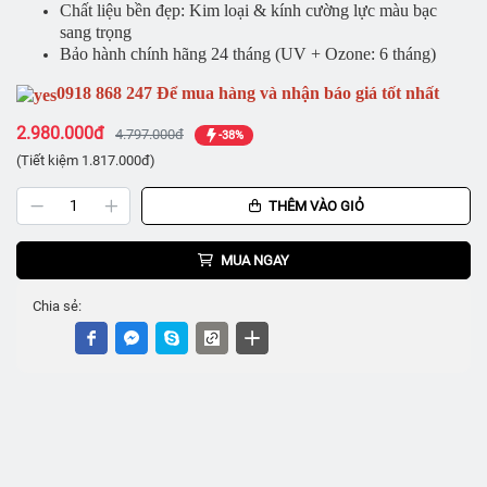
Chất liệu bền đẹp: Kim loại & kính cường lực màu bạc
sang trọng
Bảo hành chính hãng 24 tháng (UV + Ozone: 6 tháng)
0918 868 247 Để mua hàng và nhận báo giá tốt nhất
2.980.000đ
4.797.000đ
-38%
(Tiết kiệm 1.817.000đ)
THÊM VÀO GIỎ
MUA NGAY
Chia sẻ: