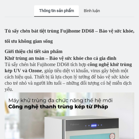
Thông tin sản phẩm
Bình luận
Tủ sấy chén bát tiệt trùng Fujihome DD68 – Bảo vệ sức khỏe,
tối ưu không gian sống
Giới thiệu chi tiết sản phẩm
Khử trùng an toàn – Bảo vệ sức khỏe cho cả gia đình
Tủ sấy chén bát Fujihome DD68 tích hợp
công nghệ khử trùng
kép UV và Ozone
, giúp tiêu diệt vi khuẩn, virus gây bệnh một
cách hiệu quả. Thiết bị là lựa chọn lý tưởng để bảo vệ sức khỏe
cho trẻ nhỏ và người lớn tuổi – những đối tượng có hệ miễn dịch
yếu.