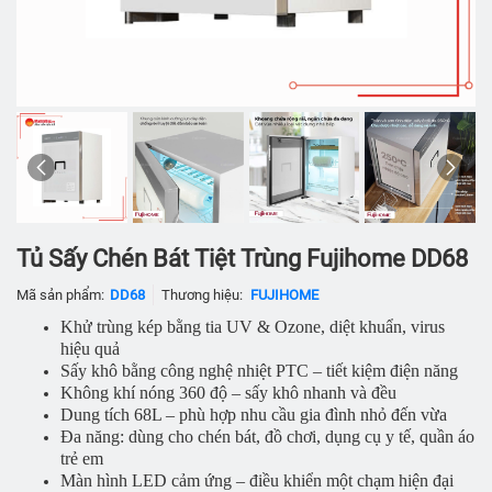
Tủ Sấy Chén Bát Tiệt Trùng Fujihome DD68
Mã sản phẩm:
DD68
Thương hiệu:
FUJIHOME
Khử trùng kép bằng tia UV & Ozone, diệt khuẩn, virus
hiệu quả
Sấy khô bằng công nghệ nhiệt PTC – tiết kiệm điện năng
Không khí nóng 360 độ – sấy khô nhanh và đều
Dung tích 68L – phù hợp nhu cầu gia đình nhỏ đến vừa
Đa năng: dùng cho chén bát, đồ chơi, dụng cụ y tế, quần áo
trẻ em
Màn hình LED cảm ứng – điều khiển một chạm hiện đại